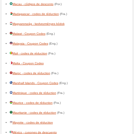
Centrafrique - codes de réduc
Česká republika - slevové ku
Chile - cupones de descuent
Colombia - cupones de desc
Congo, Democratic - codes de
Congo, République - codes d