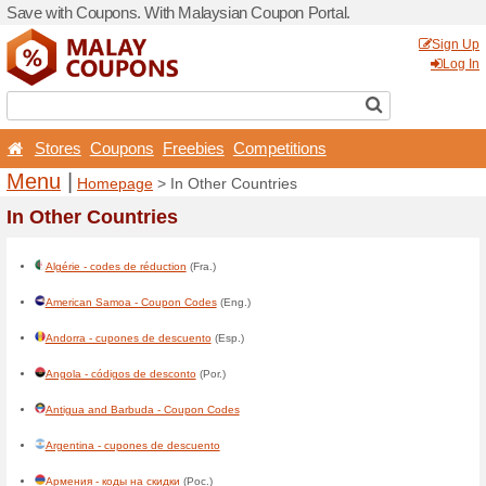
Save with Coupons. With Ma
Stores
Coupons
Free
Menu
|
Homepage
> In 